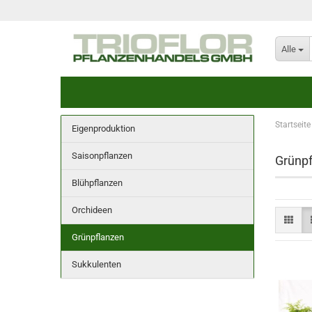
Alle
Startseite
Eigenproduktion
Saisonpflanzen
Grünpf
Blühpflanzen
Orchideen
Grünpflanzen
Sukkulenten